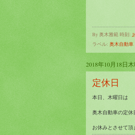
By
奥木雅範
時刻:
1
ラベル:
奥木自動車
2018年10月18日
定休日
本日、木曜日は
奥木自動車の定休
お休みとさせて頂