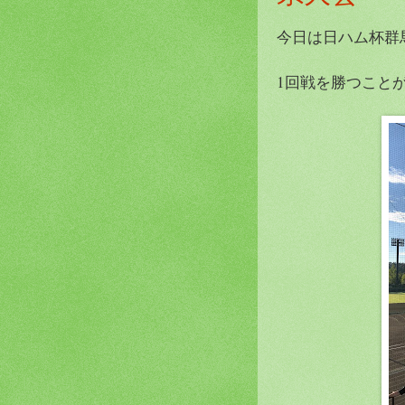
今日は日ハム杯群
1回戦を勝つことが出