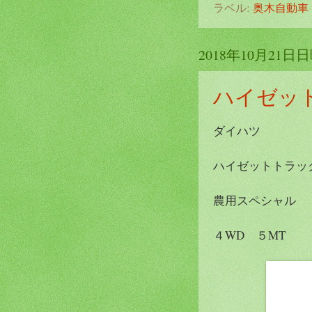
ラベル:
奥木自動車
2018年10月21日
ハイゼッ
ダイハツ
ハイゼットトラッ
農用スペシャル
４WD ５MT