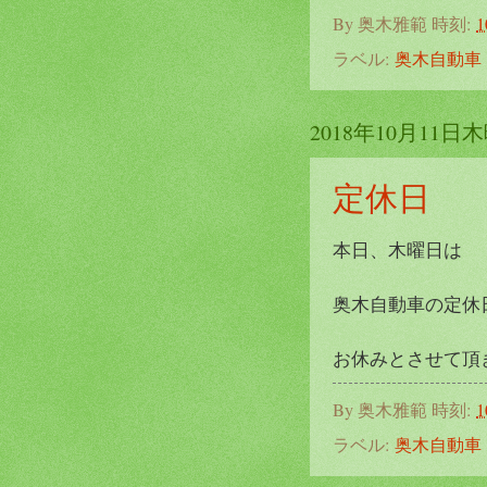
By
奥木雅範
時刻:
1
ラベル:
奥木自動車
2018年10月11日
定休日
本日、木曜日は
奥木自動車の定休
お休みとさせて頂
By
奥木雅範
時刻:
1
ラベル:
奥木自動車