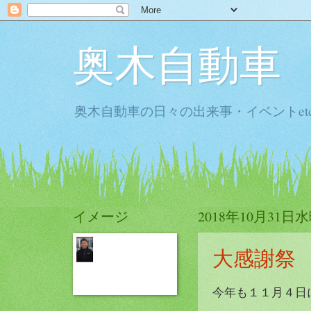
奥木自動車
奥木自動車の日々の出来事・イベントet
イメージ
2018年10月31日
大感謝祭
今年も１１月４日