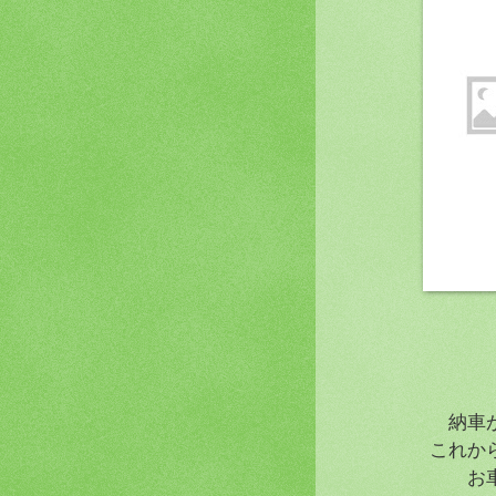
納車
これか
お