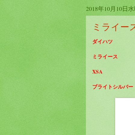
2018年10月10日
ミライー
ダイハツ
ミライース
XSA
ブライトシルバー