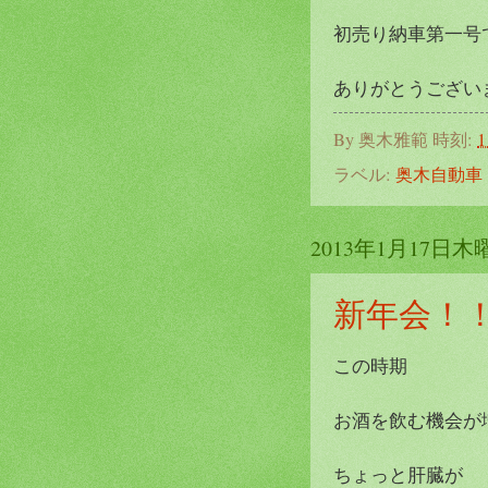
初売り納車第一号です
ありがとうございまし
By
奥木雅範
時刻:
1
ラベル:
奥木自動車
2013年1月17日木
新年会！
この時期
お酒を飲む機会が
ちょっと肝臓が