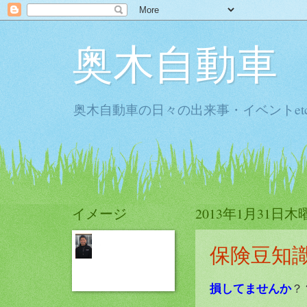
奥木自動車
奥木自動車の日々の出来事・イベントet
イメージ
2013年1月31日木
保険豆知
損してませんか
？