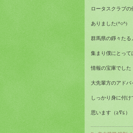
ロータスクラブの
ありました(^○^)
群馬県の錚々たる
集まり僕にとって
情報の宝庫でした（
大先輩方のアドバ
しっかり身に付け
思います（≧∇≦）