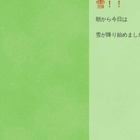
雪！！
朝から今日は
雪が降り始めました(