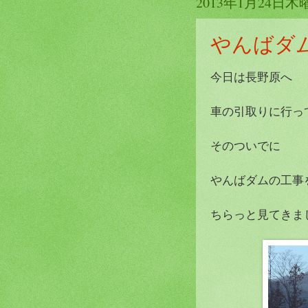
2013年1月24日木
やんばダ
今日は長野原へ
車の引取りに行ってき
そのついでに
やんばダムの工事
ちらっと見てきました