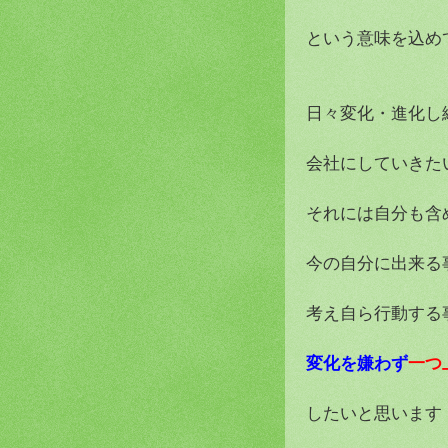
という意味を込め
日々変化・進化し
会社にしていきた
それには自分も含
今の自分に出来る
考え自ら行動する
変化を嫌わず
一つ
したいと思います