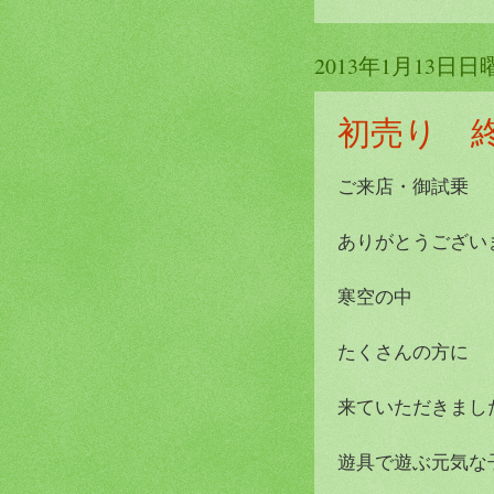
2013年1月13日日
初売り 
ご来店・御試乗
ありがとうございまし
寒空の中
たくさんの方に
来ていただきました!(
遊具で遊ぶ元気な