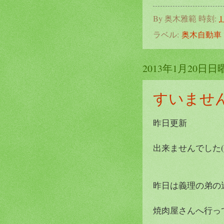
By
奥木雅範
時刻:
1
ラベル:
奥木自動車
2013年1月20日日
すいません
昨日更新
出来ませんでした(+
昨日は義理の弟の
焼肉屋さんへ行ってき