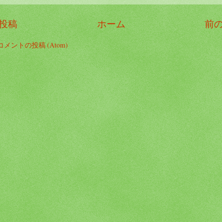
投稿
ホーム
前
コメントの投稿 (Atom)