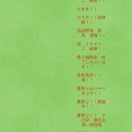
ニ 納車！！
かき氷！！
ガス欠！！初体
験！！
高校野球 群
馬 速報！！
祝 ミライー
ス 納車！！
購入補助金 終
了しちゃいま
す！！
笠島海岸！！
海！！
夏祭り＆バーベ
キュウ！！
夏祭り！！開催
中！！
夏祭り！！ そ
の② 限定お
買い得情報