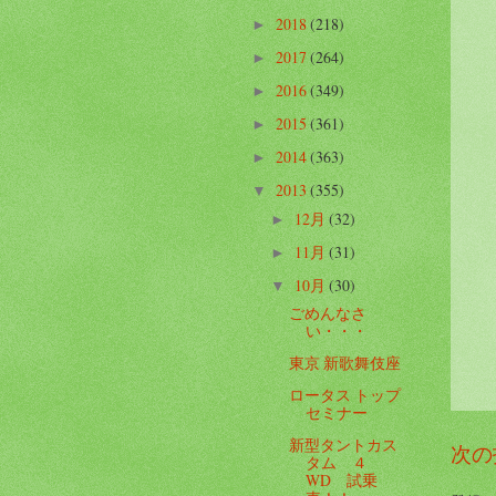
2018
(218)
►
2017
(264)
►
2016
(349)
►
2015
(361)
►
2014
(363)
►
2013
(355)
▼
12月
(32)
►
11月
(31)
►
10月
(30)
▼
ごめんなさ
い・・・
東京 新歌舞伎座
ロータス トップ
セミナー
新型タントカス
次の
タム ４
WD 試乗