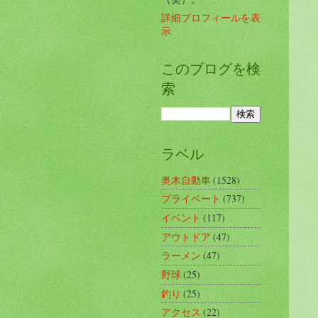
詳細プロフィールを表
示
このブログを検
索
ラベル
奥木自動車
(1528)
プライベート
(737)
イベント
(117)
アウトドア
(47)
ラーメン
(47)
野球
(25)
釣り
(25)
アクセス
(22)