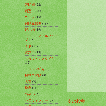
消防団
(22)
新型車
(20)
ゴルフ
(18)
保険豆知識
(18)
展示場
(16)
アートスマイルグルー
プ
(15)
子供
(13)
試乗車
(13)
スタットレスタイヤ
(12)
スタッフ紹介
(9)
自動車保険
(8)
大雪
(7)
松島
(6)
出会い
(5)
ハロウィンカー
(3)
次の投稿