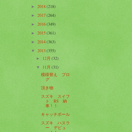
2018
(218)
►
2017
(264)
►
2016
(349)
►
2015
(361)
►
2014
(363)
►
2013
(355)
▼
12月
(32)
►
11月
(31)
▼
模様替え ブロ
グ
頂き物
スズキ スイフ
ト RS 納
車！！
キャッチボール
スズキ ハスラ
ー デビュ