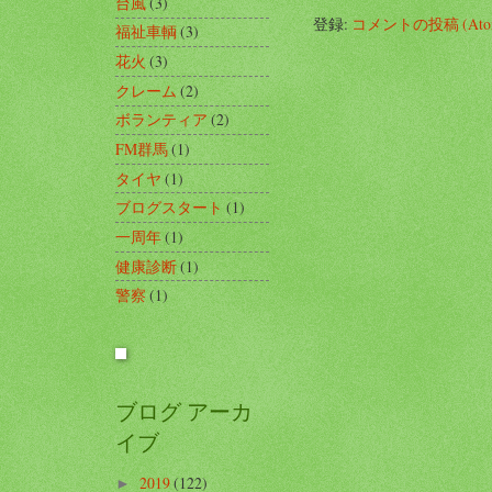
台風
(3)
登録:
コメントの投稿 (Ato
福祉車輌
(3)
花火
(3)
クレーム
(2)
ボランティア
(2)
FM群馬
(1)
タイヤ
(1)
ブログスタート
(1)
一周年
(1)
健康診断
(1)
警察
(1)
ブログ アーカ
イブ
2019
(122)
►