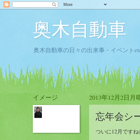
奥木自動車
奥木自動車の日々の出来事・イベントet
イメージ
2013年12月2日月
忘年会シ
ついに12月ですね(>