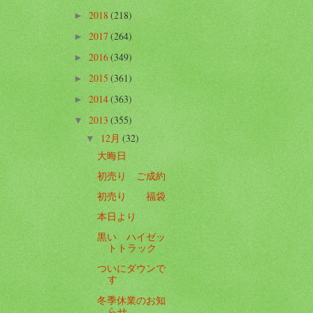
2018
(218)
►
2017
(264)
►
2016
(349)
►
2015
(361)
►
2014
(363)
►
2013
(355)
▼
12月
(32)
▼
大晦日
初売り ご成約
初売り 福袋
本日より
黒い ハイゼッ
トトラック
ついにダウンで
す
冬季休業のお知
らせ