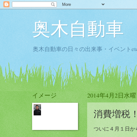
奥木自動車
奥木自動車の日々の出来事・イベントet
イメージ
2014年4月2日水
消費増税
ついに４月１日か