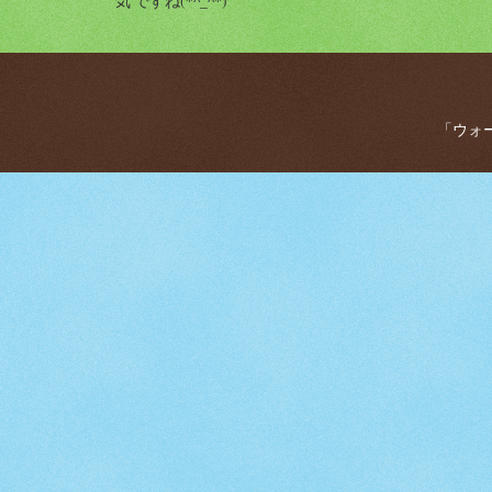
気 ですね(*^_^*)
「ウォー