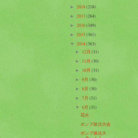
2018
(218)
►
2017
(264)
►
2016
(349)
►
2015
(361)
►
2014
(363)
▼
12月
(31)
►
11月
(30)
►
10月
(31)
►
9月
(30)
►
8月
(30)
►
7月
(31)
►
6月
(31)
▼
花火
ポンプ操法大会
ポンプ操法大
会 ！！