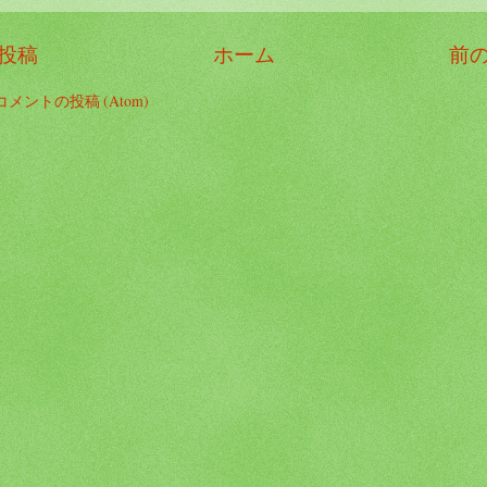
投稿
ホーム
前
コメントの投稿 (Atom)