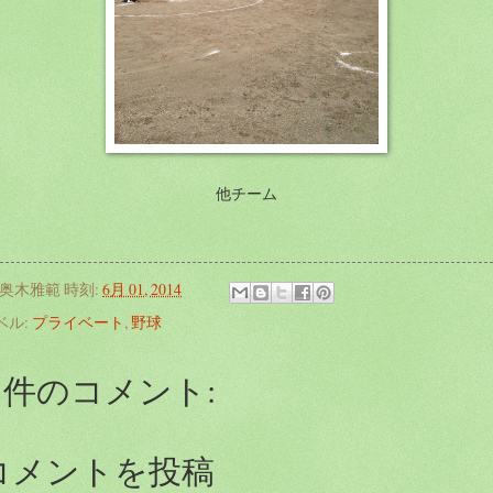
他チーム
奥木雅範
時刻:
6月 01, 2014
ベル:
プライベート
,
野球
0 件のコメント:
コメントを投稿