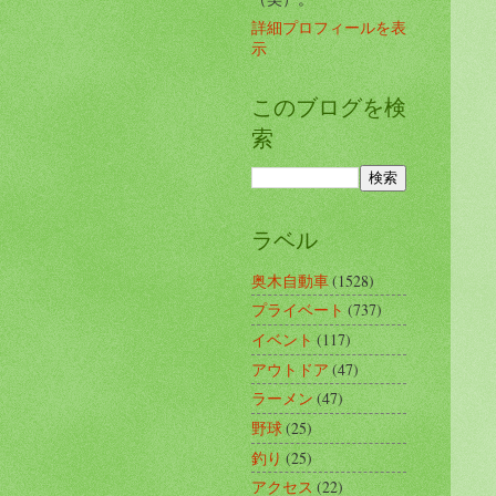
詳細プロフィールを表
示
このブログを検
索
ラベル
奥木自動車
(1528)
プライベート
(737)
イベント
(117)
アウトドア
(47)
ラーメン
(47)
野球
(25)
釣り
(25)
アクセス
(22)