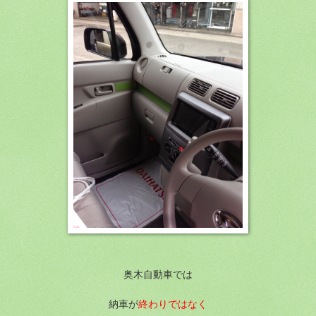
奥木自動車では
納車が
終わりではなく