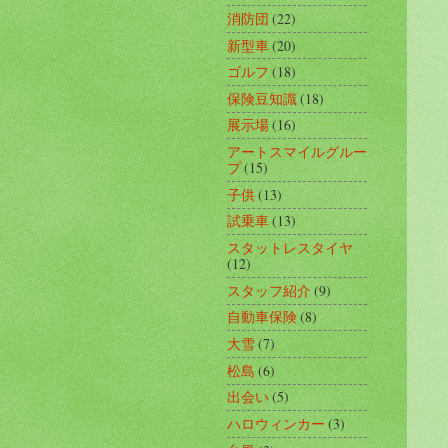
消防団
(22)
新型車
(20)
ゴルフ
(18)
保険豆知識
(18)
展示場
(16)
アートスマイルグルー
プ
(15)
子供
(13)
試乗車
(13)
スタットレスタイヤ
(12)
スタッフ紹介
(9)
自動車保険
(8)
大雪
(7)
松島
(6)
出会い
(5)
ハロウィンカー
(3)