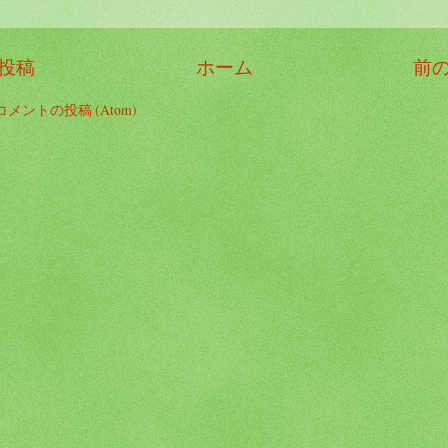
投稿
ホーム
前
コメントの投稿 (Atom)