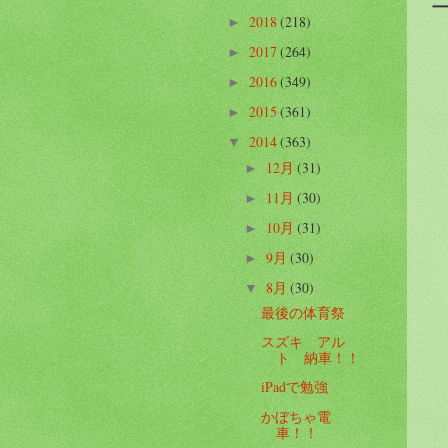
2018
(218)
►
2017
(264)
►
2016
(349)
►
2015
(361)
►
2014
(363)
▼
12月
(31)
►
11月
(30)
►
10月
(31)
►
9月
(30)
►
8月
(30)
▼
最後の体育祭
スズキ アル
ト 納車！！
iPadで勉強
かぼちゃ電
車！！