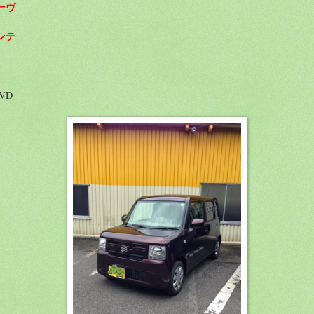
ーヴ
ンテ
WD