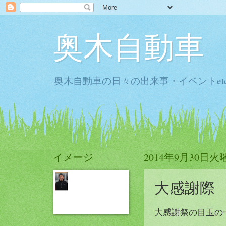
奥木自動車
奥木自動車の日々の出来事・イベントet
イメージ
2014年9月30日火
大感謝際
大感謝祭の目玉の