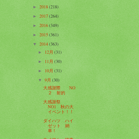
2018
(218)
►
2017
(264)
►
2016
(349)
►
2015
(361)
►
2014
(363)
▼
12月
(31)
►
11月
(30)
►
10月
(31)
►
9月
(30)
▼
大感謝際 NO
２ 射的
大感謝祭
NO1 秋の大
イベント！！
ダイハツ ハイ
ゼット 納
車！