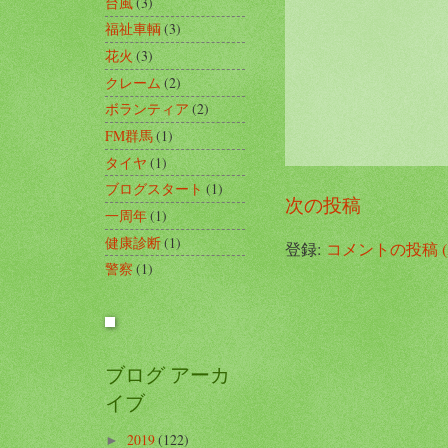
台風
(3)
福祉車輌
(3)
花火
(3)
クレーム
(2)
ボランティア
(2)
FM群馬
(1)
タイヤ
(1)
ブログスタート
(1)
次の投稿
一周年
(1)
健康診断
(1)
登録:
コメントの投稿 (A
警察
(1)
ブログ アーカ
イブ
2019
(122)
►