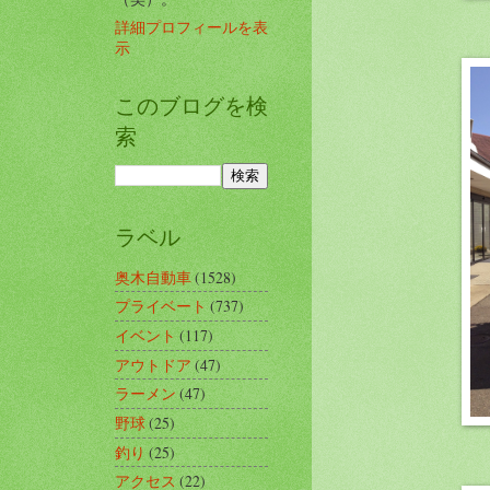
詳細プロフィールを表
示
このブログを検
索
ラベル
奥木自動車
(1528)
プライベート
(737)
イベント
(117)
アウトドア
(47)
ラーメン
(47)
野球
(25)
釣り
(25)
アクセス
(22)