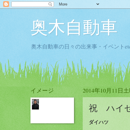
奥木自動車
奥木自動車の日々の出来事・イベントet
イメージ
2014年10月11日
祝 ハイ
ダイハツ