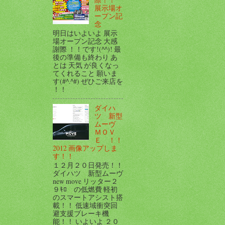
展示場オ
ープン記
念
明日はいよいよ 展示
場オープン記念 大感
謝際 ！！です!(^^)! 最
後の準備も終わり あ
とは 天気 が良くなっ
てくれること 願いま
す(#^.^#) ぜひご来店を
！！
ダイハ
ツ 新型
ムーヴ
ＭＯＶ
Ｅ ！！
2012 画像アップしま
す！！
１２月２０日発売！！
ダイハツ 新型ムーヴ
new move リッター２
９ｷﾛ の低燃費 軽初
のスマートアシスト搭
載！！ 低速域衝突回
避支援ブレーキ機
能！！ いよいよ ２０