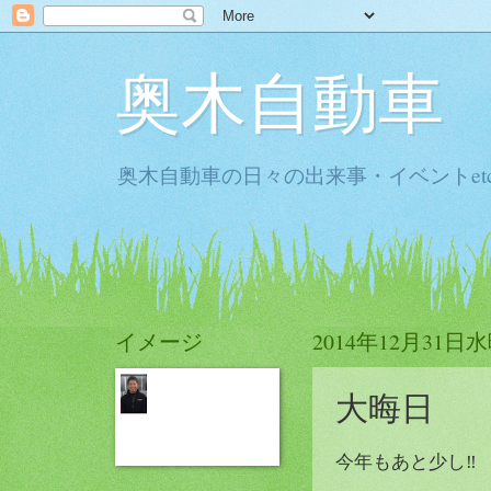
奥木自動車
奥木自動車の日々の出来事・イベントet
イメージ
2014年12月31日
大晦日
今年もあと少し‼️