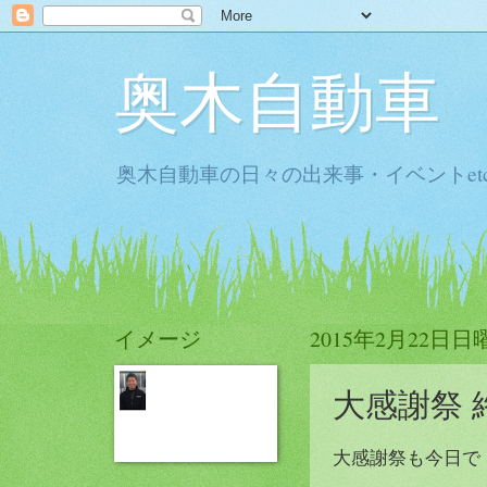
奥木自動車
奥木自動車の日々の出来事・イベントet
イメージ
2015年2月22日日
大感謝祭 
大感謝祭も今日で