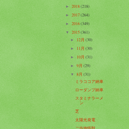
2018
(218)
►
2017
(264)
►
2016
(349)
►
2015
(361)
▼
12月
(30)
►
11月
(30)
►
10月
(31)
►
9月
(29)
►
8月
(31)
▼
ミラココア納車
ローダンプ納車
スタミナラーメ
ン
芝
太陽光発電
ご当地怪獣