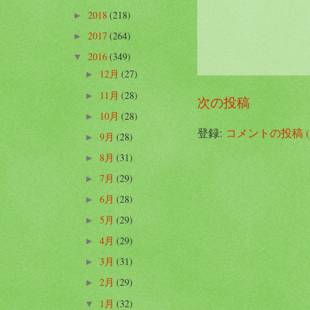
2018
(218)
►
2017
(264)
►
2016
(349)
▼
12月
(27)
►
11月
(28)
►
次の投稿
10月
(28)
►
登録:
コメントの投稿 (A
9月
(28)
►
8月
(31)
►
7月
(29)
►
6月
(28)
►
5月
(29)
►
4月
(29)
►
3月
(31)
►
2月
(29)
►
1月
(32)
▼