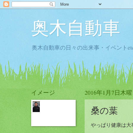
奥木自動車
奥木自動車の日々の出来事・イベントet
イメージ
2016年1月7日木
桑の葉
やっぱり健康は大