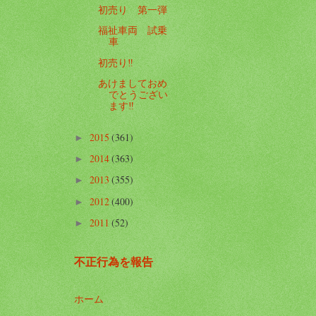
初売り 第一弾
福祉車両 試乗
車
初売り‼️
あけましておめ
でとうござい
ます‼️
2015
(361)
►
2014
(363)
►
2013
(355)
►
2012
(400)
►
2011
(52)
►
不正行為を報告
ホーム