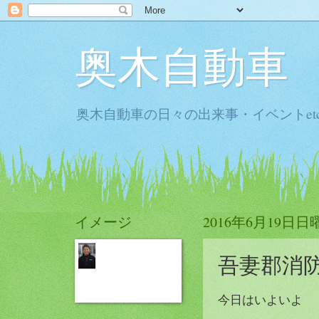
奥木自動車
奥木自動車の日々の出来事・イベントet
イメージ
2016年6月19日日
吾妻郡消
今日はいよいよ