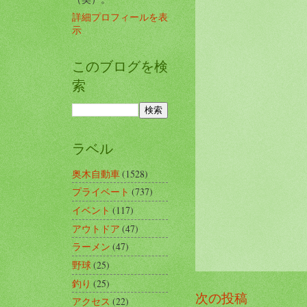
詳細プロフィールを表
示
このブログを検
索
ラベル
奥木自動車
(1528)
プライベート
(737)
イベント
(117)
アウトドア
(47)
ラーメン
(47)
野球
(25)
釣り
(25)
次の投稿
アクセス
(22)