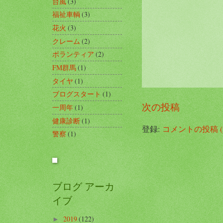
台風
(3)
福祉車輌
(3)
花火
(3)
クレーム
(2)
ボランティア
(2)
FM群馬
(1)
タイヤ
(1)
ブログスタート
(1)
次の投稿
一周年
(1)
健康診断
(1)
登録:
コメントの投稿 (A
警察
(1)
ブログ アーカ
イブ
2019
(122)
►