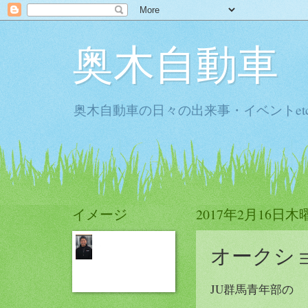
奥木自動車
奥木自動車の日々の出来事・イベントet
イメージ
2017年2月16日木
オークシ
JU群馬青年部の