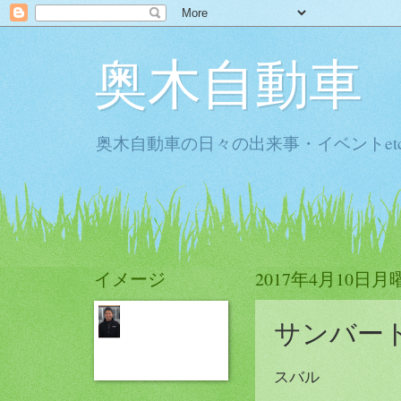
奥木自動車
奥木自動車の日々の出来事・イベントet
イメージ
2017年4月10日月
サンバー
スバル