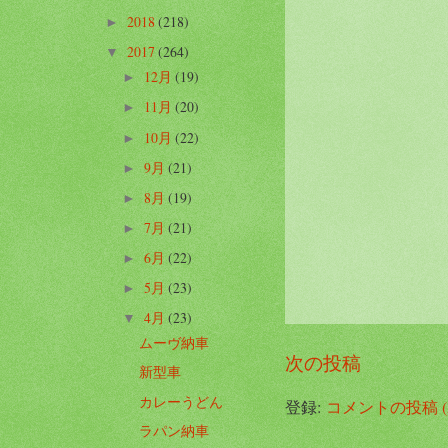
2018
(218)
►
2017
(264)
▼
12月
(19)
►
11月
(20)
►
10月
(22)
►
9月
(21)
►
8月
(19)
►
7月
(21)
►
6月
(22)
►
5月
(23)
►
4月
(23)
▼
ムーヴ納車
次の投稿
新型車
カレーうどん
登録:
コメントの投稿 (A
ラパン納車