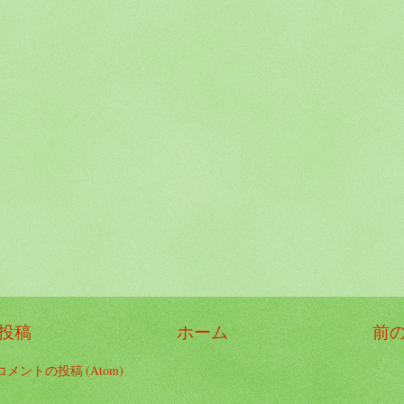
投稿
ホーム
前
コメントの投稿 (Atom)