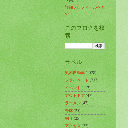
詳細プロフィールを表
示
このブログを検
索
ラベル
奥木自動車
(1528)
プライベート
(737)
イベント
(117)
アウトドア
(47)
ラーメン
(47)
野球
(25)
釣り
(25)
アクセス
(22)