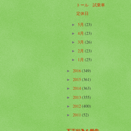
トール 試乗車
定休日
5月
(23)
►
4月
(23)
►
3月
(26)
►
2月
(23)
►
1月
(25)
►
2016
(349)
►
2015
(361)
►
2014
(363)
►
2013
(355)
►
2012
(400)
►
2011
(52)
►
不正行為を報告