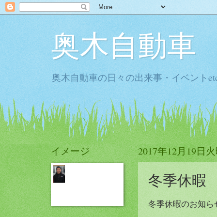
奥木自動車
奥木自動車の日々の出来事・イベントet
イメージ
2017年12月19日
冬季休暇
冬季休暇のお知ら