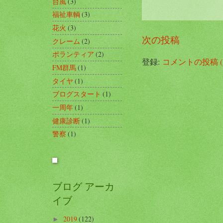
台風
(3)
福祉車輌
(3)
花火
(3)
次の投稿
クレーム
(2)
ボランティア
(2)
登録:
コメントの投稿 (A
FM群馬
(1)
タイヤ
(1)
ブログスタート
(1)
一周年
(1)
健康診断
(1)
警察
(1)
ブログ アーカ
イブ
2019
(122)
►