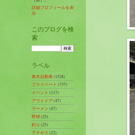
詳細プロフィールを表
示
このブログを検
索
ラベル
奥木自動車
(1528)
プライベート
(737)
イベント
(117)
アウトドア
(47)
ラーメン
(47)
野球
(25)
釣り
(25)
アクセス
(22)