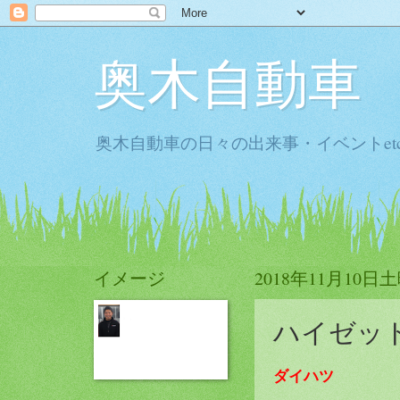
奥木自動車
奥木自動車の日々の出来事・イベントet
イメージ
2018年11月10日
ハイゼッ
ダイハツ