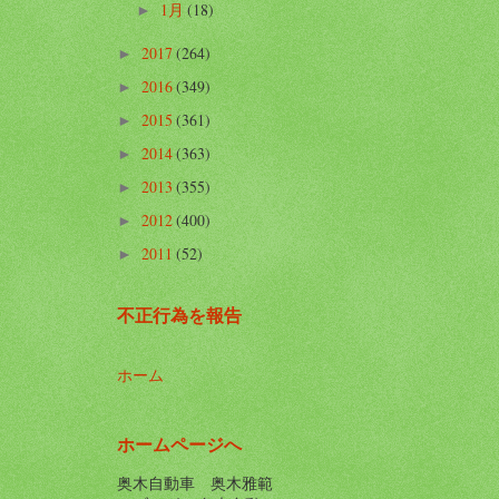
1月
(18)
►
2017
(264)
►
2016
(349)
►
2015
(361)
►
2014
(363)
►
2013
(355)
►
2012
(400)
►
2011
(52)
►
不正行為を報告
ホーム
ホームページへ
奥木自動車 奥木雅範