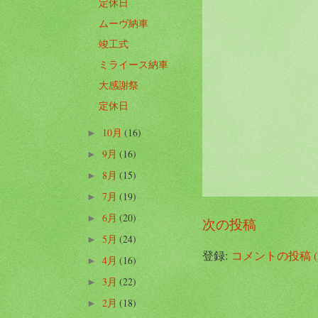
定休日
ムーヴ納車
竣工式
ミライース納車
大感謝祭
定休日
10月
(16)
►
9月
(16)
►
8月
(15)
►
7月
(19)
►
6月
(20)
►
次の投稿
5月
(24)
►
登録:
コメントの投稿 (A
4月
(16)
►
3月
(22)
►
2月
(18)
►