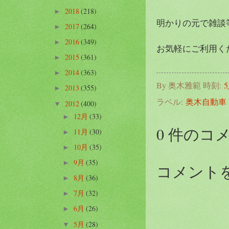
2018
(218)
►
明かりの元で雑談等
2017
(264)
►
2016
(349)
►
お気軽にご利用く
2015
(361)
►
2014
(363)
►
By
奥木雅範
時刻:
5
2013
(355)
►
ラベル:
奥木自動車
2012
(400)
▼
12月
(33)
►
0 件のコ
11月
(30)
►
10月
(35)
►
9月
(35)
►
コメント
8月
(36)
►
7月
(32)
►
6月
(26)
►
5月
(28)
▼