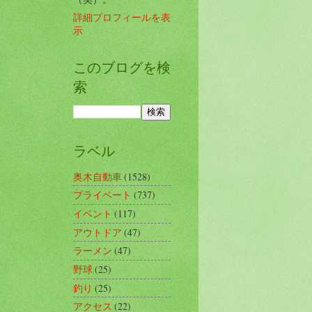
詳細プロフィールを表
示
このブログを検
索
ラベル
奥木自動車
(1528)
プライベート
(737)
イベント
(117)
アウトドア
(47)
ラーメン
(47)
野球
(25)
釣り
(25)
アクセス
(22)