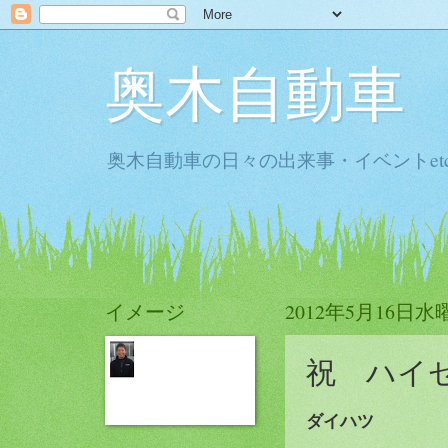
奥木自動車
奥木自動車の日々の出来事・イベントet
イメージ
2012年5月16日水
祝 ハイ
ダイハツ