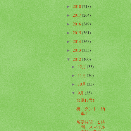
2018
(218)
►
2017
(264)
►
2016
(349)
►
2015
(361)
►
2014
(363)
►
2013
(355)
►
2012
(400)
▼
12月
(33)
►
11月
(30)
►
10月
(35)
►
9月
(35)
▼
台風17号!!
祝 タント 納
車！！
所要時間 １時
間 スマイル