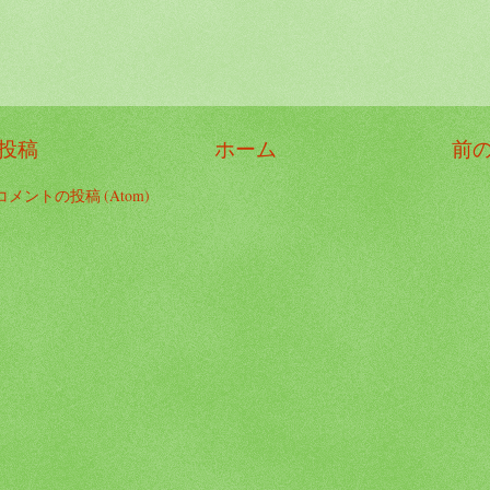
投稿
ホーム
前
コメントの投稿 (Atom)