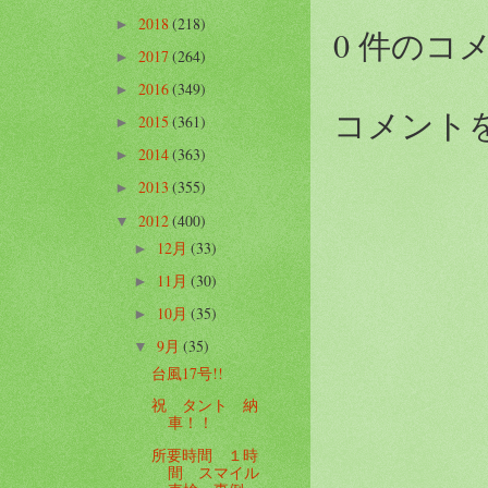
2018
(218)
►
0 件のコ
2017
(264)
►
2016
(349)
►
コメント
2015
(361)
►
2014
(363)
►
2013
(355)
►
2012
(400)
▼
12月
(33)
►
11月
(30)
►
10月
(35)
►
9月
(35)
▼
台風17号!!
祝 タント 納
車！！
所要時間 １時
間 スマイル