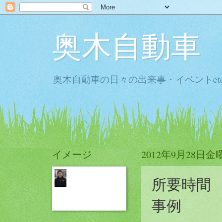
奥木自動車
奥木自動車の日々の出来事・イベントet
イメージ
2012年9月28日金
所要時間
事例