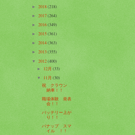
2018
(218)
►
2017
(264)
►
2016
(349)
►
2015
(361)
►
2014
(363)
►
2013
(355)
►
2012
(400)
▼
12月
(33)
►
11月
(30)
▼
祝 クラウン
納車！！
職場体験 発表
会！！
バッテリー上が
り！！
パナップ スマ
イル ！！