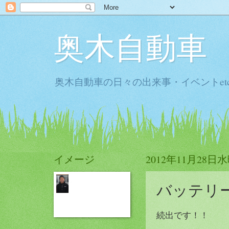
奥木自動車
奥木自動車の日々の出来事・イベントet
イメージ
2012年11月28日
バッテリ
続出です！！