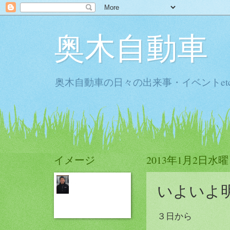
奥木自動車
奥木自動車の日々の出来事・イベントet
イメージ
2013年1月2日水
いよいよ
３日から