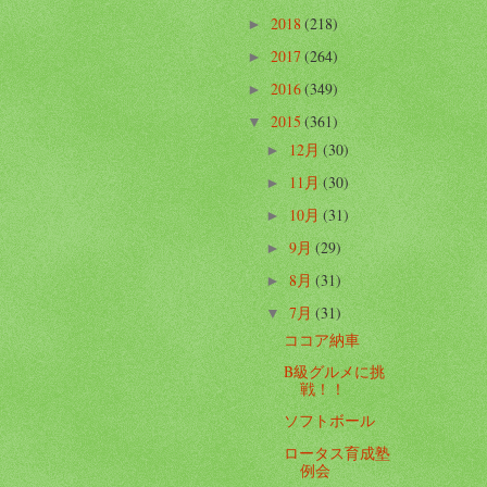
2018
(218)
►
2017
(264)
►
2016
(349)
►
2015
(361)
▼
12月
(30)
►
11月
(30)
►
10月
(31)
►
9月
(29)
►
8月
(31)
►
7月
(31)
▼
ココア納車
B級グルメに挑
戦！！
ソフトボール
ロータス育成塾
例会