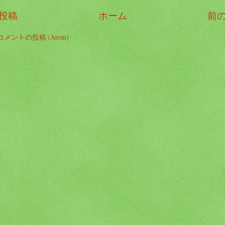
投稿
ホーム
前
コメントの投稿 (Atom)