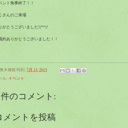
ベント無事終了！！
くさんのご来場
りがとうございました!(^^)!
成約ありがとうございました！！
奥木雅範
時刻:
7月 13, 2015
ベル:
イベント
0 件のコメント:
コメントを投稿