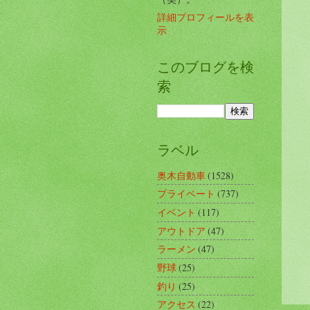
詳細プロフィールを表
示
このブログを検
索
ラベル
奥木自動車
(1528)
プライベート
(737)
イベント
(117)
アウトドア
(47)
ラーメン
(47)
野球
(25)
釣り
(25)
アクセス
(22)