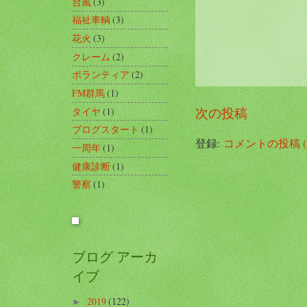
台風
(3)
福祉車輌
(3)
花火
(3)
クレーム
(2)
ボランティア
(2)
FM群馬
(1)
次の投稿
タイヤ
(1)
ブログスタート
(1)
登録:
コメントの投稿 (A
一周年
(1)
健康診断
(1)
警察
(1)
ブログ アーカ
イブ
2019
(122)
►