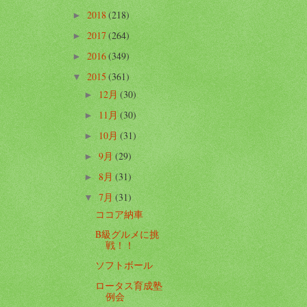
2018
(218)
►
2017
(264)
►
2016
(349)
►
2015
(361)
▼
12月
(30)
►
11月
(30)
►
10月
(31)
►
9月
(29)
►
8月
(31)
►
7月
(31)
▼
ココア納車
B級グルメに挑
戦！！
ソフトボール
ロータス育成塾
例会