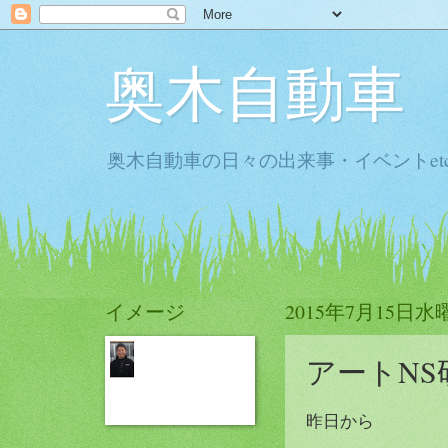
奥木自動車
奥木自動車の日々の出来事・イベントet
イメージ
2015年7月15日水
アートNS
昨日から