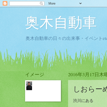
奥木自動車
奥木自動車の日々の出来事・イベントet
イメージ
2016年3月17日木
しおらー
渋川にある