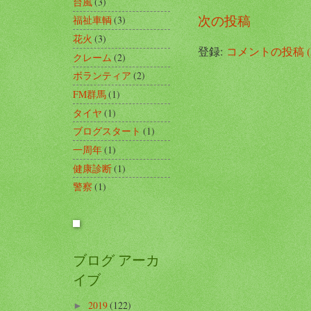
台風
(3)
次の投稿
福祉車輌
(3)
花火
(3)
登録:
コメントの投稿 (A
クレーム
(2)
ボランティア
(2)
FM群馬
(1)
タイヤ
(1)
ブログスタート
(1)
一周年
(1)
健康診断
(1)
警察
(1)
ブログ アーカ
イブ
2019
(122)
►