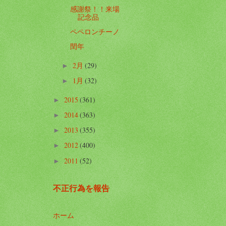
感謝祭！！来場
記念品
ペペロンチーノ
閏年
2月
(29)
►
1月
(32)
►
2015
(361)
►
2014
(363)
►
2013
(355)
►
2012
(400)
►
2011
(52)
►
不正行為を報告
ホーム