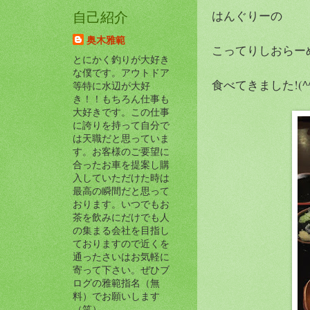
はんぐりーの
自己紹介
奥木雅範
こってりしおらー
とにかく釣りが大好き
な僕です。アウトドア
食べてきました!(^^
等特に水辺が大好
き！！もちろん仕事も
大好きです。この仕事
に誇りを持って自分で
は天職だと思っていま
す。お客様のご要望に
合ったお車を提案し購
入していただけた時は
最高の瞬間だと思って
おります。いつでもお
茶を飲みにだけでも人
の集まる会社を目指し
ておりますので近くを
通ったさいはお気軽に
寄って下さい。ぜひブ
ログの雅範指名（無
料）でお願いします
（笑）。