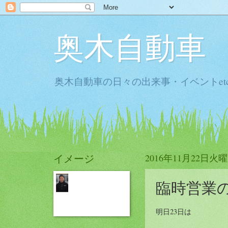
奥木自動車
奥木自動車の日々の出来事・イベントet
イメージ
2016年11月22日火
臨時営業
明日23日は