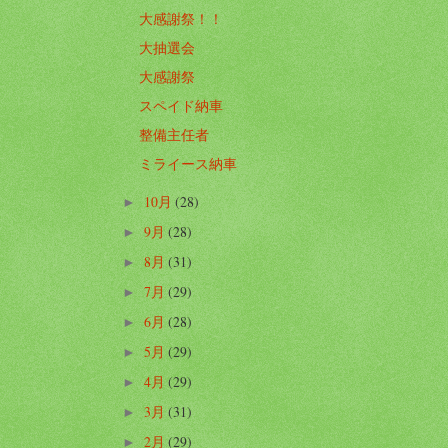
大感謝祭！！
大抽選会
大感謝祭
スペイド納車
整備主任者
ミライース納車
10月
(28)
►
9月
(28)
►
8月
(31)
►
7月
(29)
►
6月
(28)
►
5月
(29)
►
4月
(29)
►
3月
(31)
►
2月
(29)
►