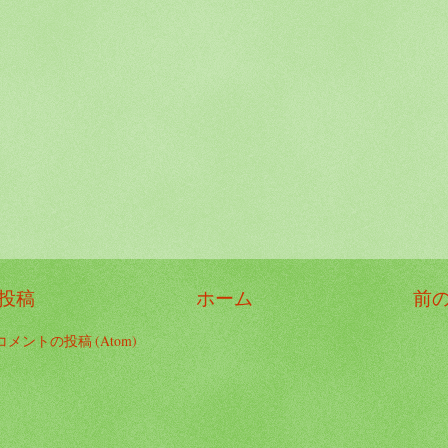
投稿
ホーム
前
コメントの投稿 (Atom)