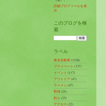
詳細プロフィールを表
示
このブログを検
索
ラベル
奥木自動車
(1528)
プライベート
(737)
イベント
(117)
アウトドア
(47)
ラーメン
(47)
野球
(25)
釣り
(25)
アクセス
(22)