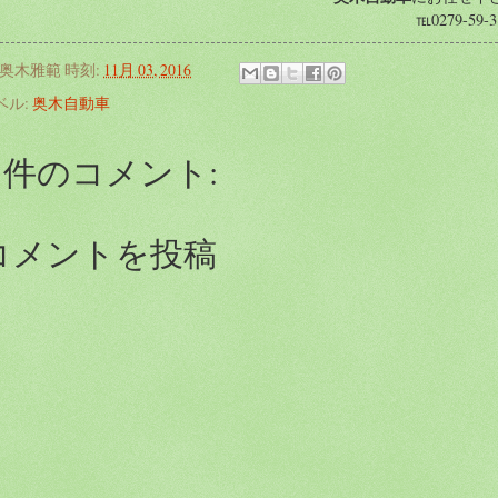
℡0279-59-3
奥木雅範
時刻:
11月 03, 2016
ベル:
奥木自動車
0 件のコメント:
コメントを投稿