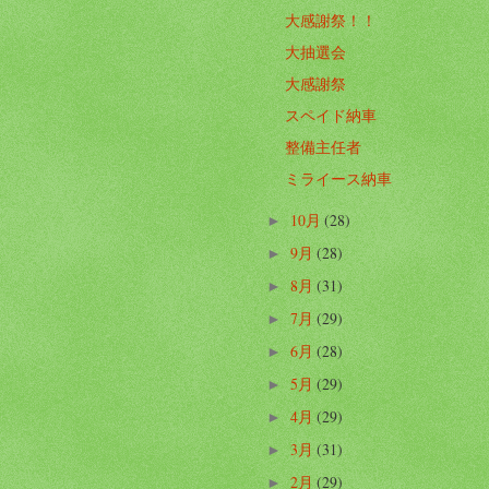
大感謝祭！！
大抽選会
大感謝祭
スペイド納車
整備主任者
ミライース納車
10月
(28)
►
9月
(28)
►
8月
(31)
►
7月
(29)
►
6月
(28)
►
5月
(29)
►
4月
(29)
►
3月
(31)
►
2月
(29)
►