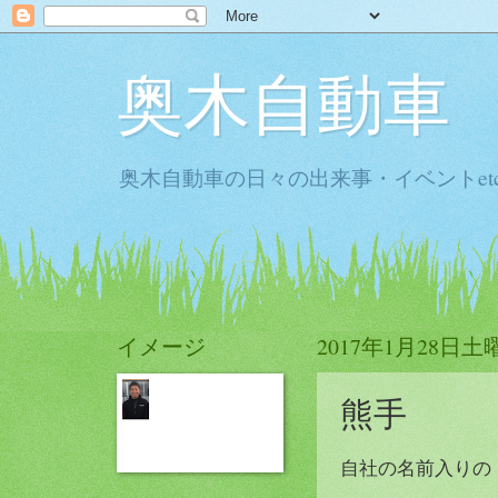
奥木自動車
奥木自動車の日々の出来事・イベントet
イメージ
2017年1月28日土
熊手
自社の名前入りの