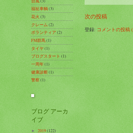
台風
(3)
福祉車輌
(3)
次の投稿
花火
(3)
クレーム
(2)
登録:
コメントの投稿 (A
ボランティア
(2)
FM群馬
(1)
タイヤ
(1)
ブログスタート
(1)
一周年
(1)
健康診断
(1)
警察
(1)
ブログ アーカ
イブ
2019
(122)
►