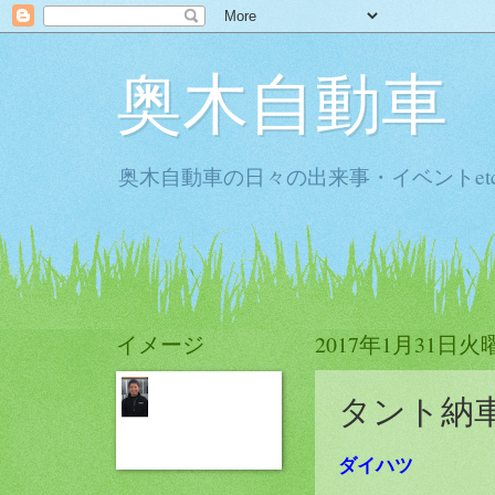
奥木自動車
奥木自動車の日々の出来事・イベントet
イメージ
2017年1月31日火
タント納
ダイハツ