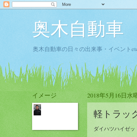
奥木自動車
奥木自動車の日々の出来事・イベントet
イメージ
2018年5月16日水
軽トラッ
ダイハツハイゼッ