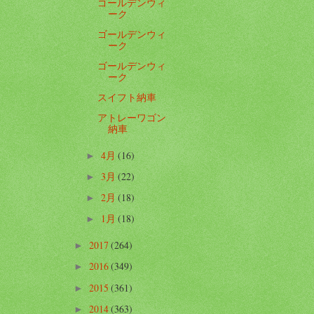
ゴールデンウィ
ーク
ゴールデンウィ
ーク
ゴールデンウィ
ーク
スイフト納車
アトレーワゴン
納車
4月
(16)
►
3月
(22)
►
2月
(18)
►
1月
(18)
►
2017
(264)
►
2016
(349)
►
2015
(361)
►
2014
(363)
►