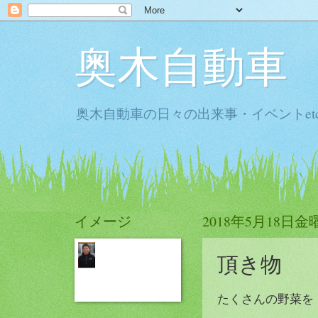
奥木自動車
奥木自動車の日々の出来事・イベントet
イメージ
2018年5月18日金
頂き物
たくさんの野菜を