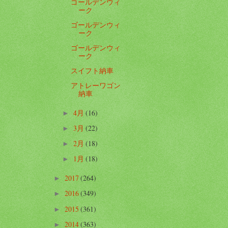
ゴールデンウィ
ーク
ゴールデンウィ
ーク
ゴールデンウィ
ーク
スイフト納車
アトレーワゴン
納車
4月
(16)
►
3月
(22)
►
2月
(18)
►
1月
(18)
►
2017
(264)
►
2016
(349)
►
2015
(361)
►
2014
(363)
►