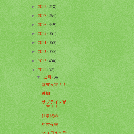
2018
(218)
►
2017
(264)
►
2016
(349)
►
2015
(361)
►
2014
(363)
►
2013
(355)
►
2012
(400)
►
2011
(52)
▼
12月
(36)
▼
歳末夜警！！
神棚
サプライズ納
車！！
仕事納め
年末夜警
２８日まで営