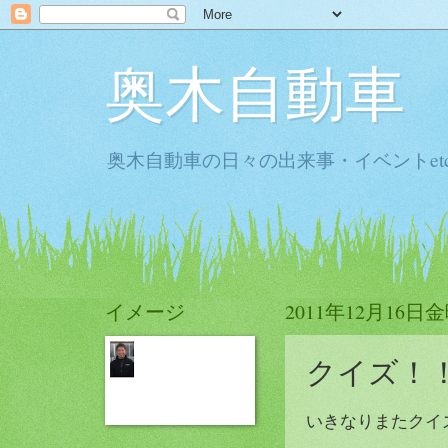
奥木自動車
奥木自動車の日々の出来事・イベントet
イメージ
2011年12月16日
クイズ！
いきなりまたクイ