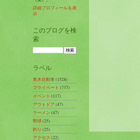
詳細プロフィールを表
示
このブログを検
索
ラベル
奥木自動車
(1528)
プライベート
(737)
イベント
(117)
アウトドア
(47)
ラーメン
(47)
野球
(25)
釣り
(25)
アクセス
(22)