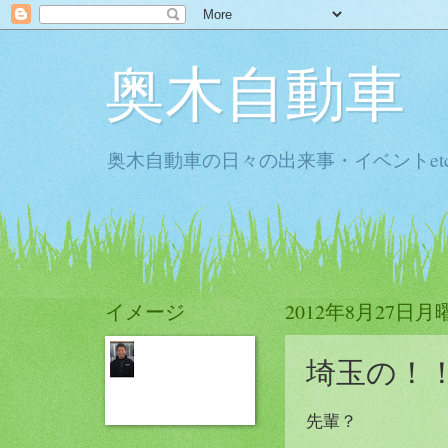
奥木自動車
奥木自動車の日々の出来事・イベントet
イメージ
2012年8月27日月
埼玉の！
先輩？