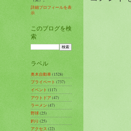
詳細プロフィールを表
示
このブログを検
索
ラベル
奥木自動車
(1528)
プライベート
(737)
イベント
(117)
アウトドア
(47)
ラーメン
(47)
野球
(25)
釣り
(25)
アクセス
(22)