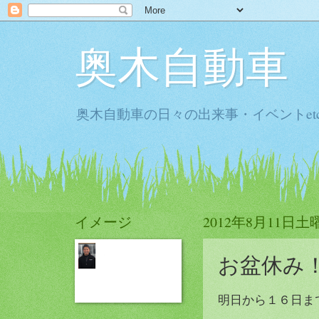
奥木自動車
奥木自動車の日々の出来事・イベントet
イメージ
2012年8月11日土
お盆休み
明日から１６日ま