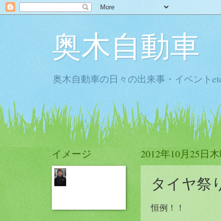
奥木自動車
奥木自動車の日々の出来事・イベントet
イメージ
2012年10月25日
タイヤ祭
恒例！！