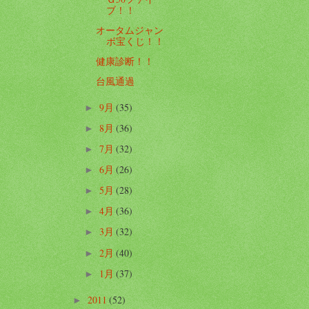
ブ！！
オータムジャン
ボ宝くじ！！
健康診断！！
台風通過
9月
(35)
►
8月
(36)
►
7月
(32)
►
6月
(26)
►
5月
(28)
►
4月
(36)
►
3月
(32)
►
2月
(40)
►
1月
(37)
►
2011
(52)
►