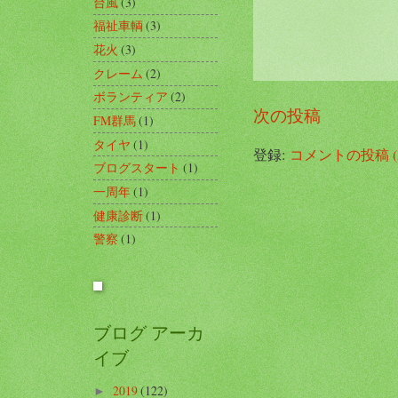
台風
(3)
福祉車輌
(3)
花火
(3)
クレーム
(2)
ボランティア
(2)
次の投稿
FM群馬
(1)
タイヤ
(1)
登録:
コメントの投稿 (A
ブログスタート
(1)
一周年
(1)
健康診断
(1)
警察
(1)
ブログ アーカ
イブ
2019
(122)
►