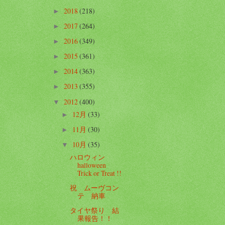
2018
(218)
►
2017
(264)
►
2016
(349)
►
2015
(361)
►
2014
(363)
►
2013
(355)
►
2012
(400)
▼
12月
(33)
►
11月
(30)
►
10月
(35)
▼
ハロウィン
halloween
Trick or Treat !!
祝 ムーヴコン
テ 納車
タイヤ祭り 結
果報告！！