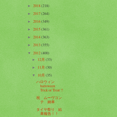
2018
(218)
►
2017
(264)
►
2016
(349)
►
2015
(361)
►
2014
(363)
►
2013
(355)
►
2012
(400)
▼
12月
(33)
►
11月
(30)
►
10月
(35)
▼
ハロウィン
halloween
Trick or Treat !!
祝 ムーヴコン
テ 納車
タイヤ祭り 結
果報告！！