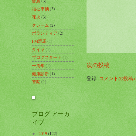
台風
(3)
福祉車輌
(3)
花火
(3)
クレーム
(2)
ボランティア
(2)
FM群馬
(1)
タイヤ
(1)
ブログスタート
(1)
次の投稿
一周年
(1)
健康診断
(1)
登録:
コメントの投稿 (A
警察
(1)
ブログ アーカ
イブ
2019
(122)
►