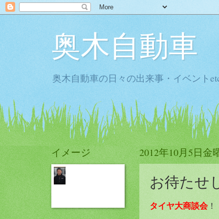
奥木自動車
奥木自動車の日々の出来事・イベントet
イメージ
2012年10月5日金
お待たせ
タイヤ大商談会
！