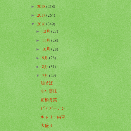
2018
(218)
►
2017
(264)
►
2016
(349)
▼
12月
(27)
►
11月
(28)
►
10月
(28)
►
9月
(28)
►
8月
(31)
►
7月
(29)
▼
油そば
少年野球
前橋育英
ビアガーデン
キャリー納車
大盛り