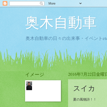
奥木自動車
奥木自動車の日々の出来事・イベントet
イメージ
2016年7月22日金曜
スイカ
夏の風物詩！！