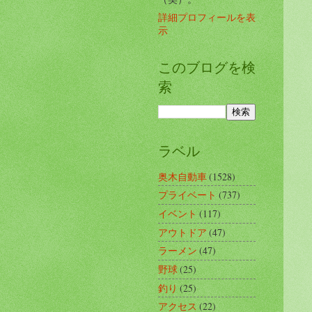
詳細プロフィールを表
示
このブログを検
索
ラベル
奥木自動車
(1528)
プライベート
(737)
イベント
(117)
アウトドア
(47)
ラーメン
(47)
野球
(25)
釣り
(25)
アクセス
(22)