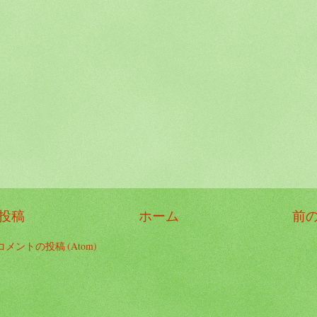
投稿
ホーム
前
コメントの投稿 (Atom)