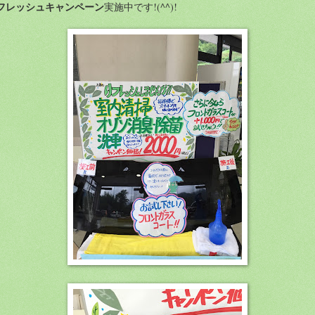
フレッシュキャンペーン
実施中です!(^^)!