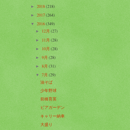
2018
(218)
►
2017
(264)
►
2016
(349)
▼
12月
(27)
►
11月
(28)
►
10月
(28)
►
9月
(28)
►
8月
(31)
►
7月
(29)
▼
油そば
少年野球
前橋育英
ビアガーデン
キャリー納車
大盛り