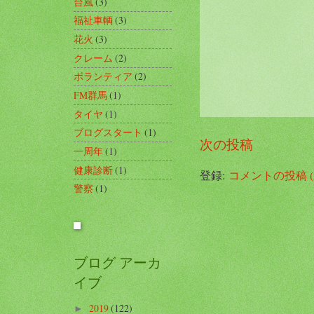
台風
(3)
福祉車輌
(3)
花火
(3)
クレーム
(2)
ボランティア
(2)
FM群馬
(1)
タイヤ
(1)
ブログスタート
(1)
次の投稿
一周年
(1)
健康診断
(1)
登録:
コメントの投稿 (A
警察
(1)
ブログ アーカ
イブ
2019
(122)
►