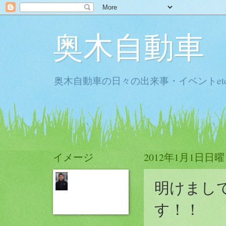
奥木自動車
奥木自動車の日々の出来事・イベントet
イメージ
2012年1月1日日
明けまし
す！！