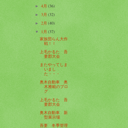
4月
(36)
►
3月
(32)
►
2月
(40)
►
1月
(37)
▼
家族団らん大作
戦！！
上毛かるた 吾
妻郡大会
またやってしま
いまし
た・・・
奥木自動車 奥
木雅範のブロ
グ
上毛かるた 吾
妻郡大会
奥木自動車 新
型展示場
吾妻 冬季管理