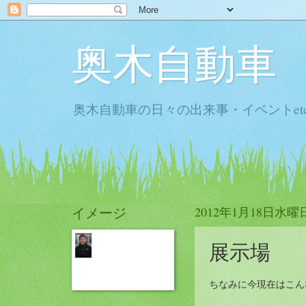
奥木自動車
奥木自動車の日々の出来事・イベントet
イメージ
2012年1月18日水曜
展示場
ちなみに今現在はこん