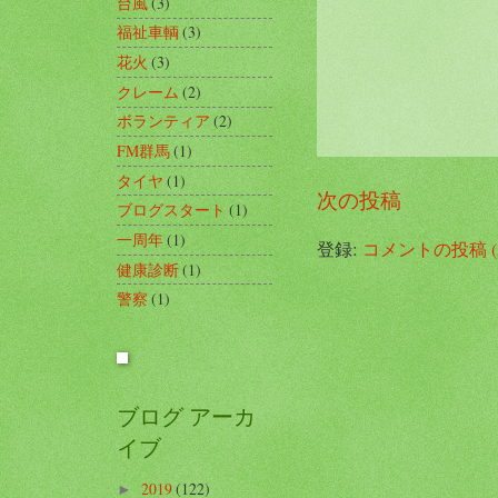
台風
(3)
福祉車輌
(3)
花火
(3)
クレーム
(2)
ボランティア
(2)
FM群馬
(1)
タイヤ
(1)
次の投稿
ブログスタート
(1)
一周年
(1)
登録:
コメントの投稿 (A
健康診断
(1)
警察
(1)
ブログ アーカ
イブ
2019
(122)
►