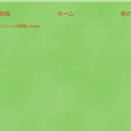
投稿
ホーム
前
コメントの投稿 (Atom)