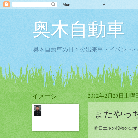
奥木自動車
奥木自動車の日々の出来事・イベントet
イメージ
2012年2月25日土曜
またやっ
昨日エボの投稿のはずが