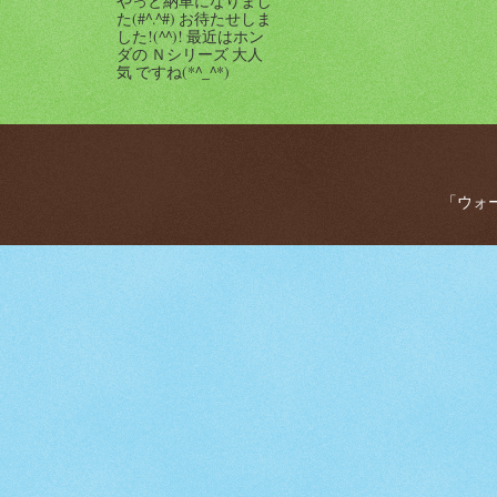
やっと納車になりまし
た(#^.^#) お待たせしま
した!(^^)! 最近はホン
ダの Ｎシリーズ 大人
気 ですね(*^_^*)
「ウォー