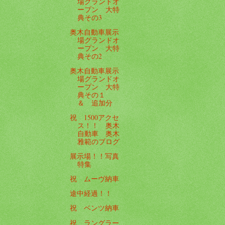
場グランドオ
ープン 大特
典その3
奥木自動車展示
場グランドオ
ープン 大特
典その2
奥木自動車展示
場グランドオ
ープン 大特
典その１
＆ 追加分
祝 1500アクセ
ス！！ 奥木
自動車 奥木
雅範のブログ
展示場！！写真
特集
祝 ムーヴ納車
途中経過！！
祝 ベンツ納車
祝 ラングラー