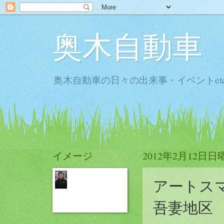
奥木自動車
奥木自動車の日々の出来事・イベントet
イメージ
2012年2月12日日
アートス
吾妻地区 